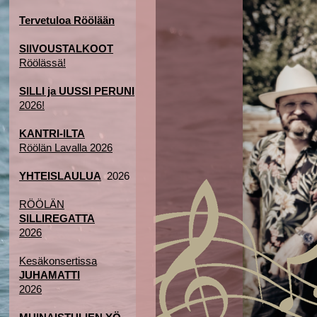
Tervetuloa Röölään
SIIVOUSTALKOOT
Röölässä!
SILLI ja UUSSI PERUNI
2026!
KANTRI-ILTA
Röölän Lavalla 2026
YHTEISLAULUA
2026
RÖÖLÄN
SILLIREGATTA
2026
Kesäkonsertissa
JUHAMATTI
2026